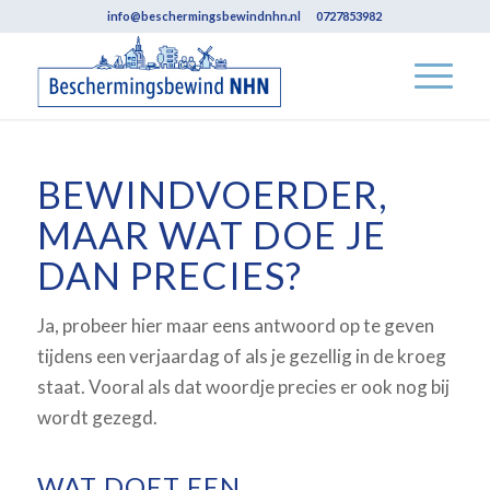
info@beschermingsbewindnhn.nl
0727853982
BEWINDVOERDER,
MAAR WAT DOE JE
DAN PRECIES?
Ja, probeer hier maar eens antwoord op te geven
tijdens een verjaardag of als je gezellig in de kroeg
staat. Vooral als dat woordje precies er ook nog bij
wordt gezegd.
WAT DOET EEN