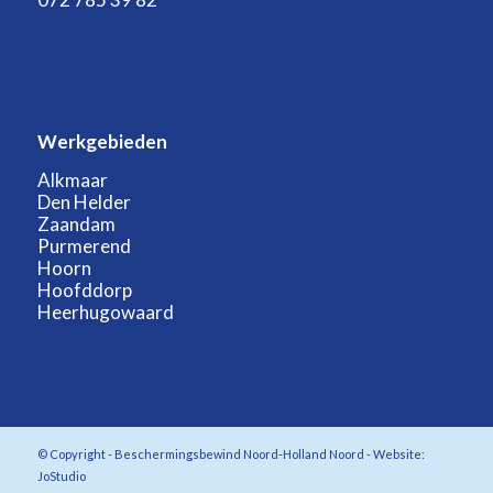
Werkgebieden
Alkmaar
Den Helder
Zaandam
Purmerend
Hoorn
Hoofddorp
Heerhugowaard
© Copyright - Beschermingsbewind Noord-Holland Noord - Website:
JoStudio