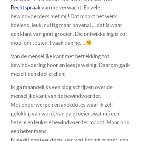
Rechtspraak
van me verwacht. En vele
bewindvoerders met mij! Dat maakt het werk
boeiend, leuk, nuttig maar bovenal … dat is waar
een klant van gaat groeien. Die ontwikkeling is zo
mooi om te zien. ( vaak dan he….
Van de menselijke kant met betrekking tot
bewindvoering hoor en lees je weinig. Daarom ga ik
mezelf een doel stellen;
Ik ga maandelijks een blog schrijven over de
menselijke kant van de bewindvoerder.
Met onderwerpen en anekdotes waar ik zelf
gelukkig van word, van ga groeien, wat mij een
betere en leukere bewindvoerder maakt. Maar ook
een beter mens.
Ik ga dit een jaar doen, zien wat het mij brengt, een