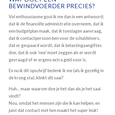
BEWINDVOERDER PRECIES?
Vol enthousiasme gooi ik me dan in een antwoord;
dat ik de financiële administratie overneem, dat ik
een budgetplan maak, dat ik toeslagen aanvraag,
dat ik contactpersoon ben voor de schuldeisers,
dat er gespaard wordt, dat ik belastingaangiftes
doe, dat ik ook ‘nee’ moet zeggen als er wordt
gevraagd of er ergens extra geld voor is.
En nu ik dit opschrijf bedenk ik me (als ik gezellig in
de kroeg sta), klinkt dit saai?
Huh… maar waarom doe je het dan als je het saai
vindt?
Nou, omdat het mensen zijn die ik kan helpen, en
juist dat contact met hen maakt het super leuk!