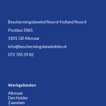
Beschermingsbewind Noord-Holland Noord
Postbus 3065
1801 GB Alkmaar
info@beschermingsbewindnhn.nl
072 785 39 82
Werkgebieden
Alkmaar
Den Helder
Zaandam