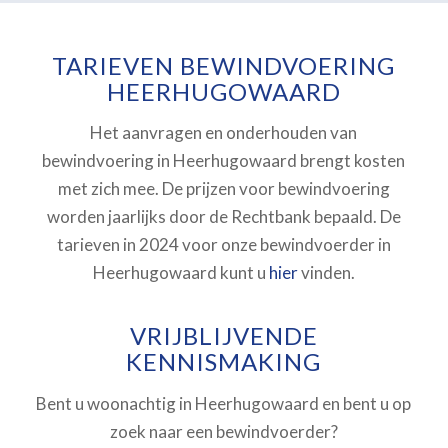
TARIEVEN BEWINDVOERING
HEERHUGOWAARD
Het aanvragen en onderhouden van
bewindvoering in Heerhugowaard
brengt kosten
met zich mee. De prijzen voor bewindvoering
worden jaarlijks door de Rechtbank bepaald. De
tarieven in 2024 voor onze bewindvoerder in
Heerhugowaard kunt u
hier
vinden.
VRIJBLIJVENDE
KENNISMAKING
Bent u woonachtig in Heerhugowaard en bent u op
zoek naar een bewindvoerder?