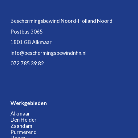
Beschermingsbewind Noord-Holland Noord
Postbus 3065
1801 GB Alkmaar
info@beschermingsbewindnhn.nl
072 785 39 82
Werkgebieden
Alkmaar
Den Helder
Zaandam
Purmerend