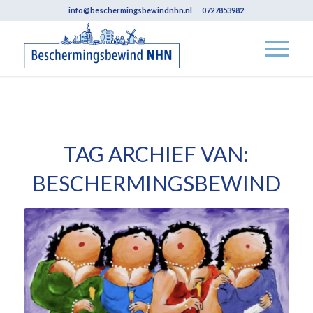
info@beschermingsbewindnhn.nl
0727853982
TAG ARCHIEF VAN:
BESCHERMINGSBEWIND